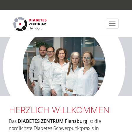
Navigatio
ein-/aus
HERZLICH WILLKOMMEN
Das
DIABETES ZENTRUM
Flensburg
ist die
nördlichste Diabetes Schwerpunktpraxis in