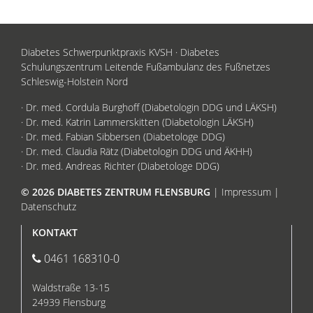
Diabetes Schwerpunktpraxis KVSH · Diabetes
Schulungszentrum Leitende Fußambulanz des Fußnetzes
Schleswig-Holstein Nord
· Dr. med. Cordula Burghoff (Diabetologin DDG und LÄKSH)
· Dr. med. Katrin Lammerskitten (Diabetologin LÄKSH)
· Dr. med. Fabian Sibbersen (Diabetologe DDG)
· Dr. med. Claudia Rätz (Diabetologin DDG und ÄKHH)
· Dr. med. Andreas Richter (Diabetologe DDG)
© 2026 DIABETES ZENTRUM FLENSBURG
|
Impressum
|
Datenschutz
KONTAKT
0461 168310-0
Waldstraße 13-15
24939 Flensburg