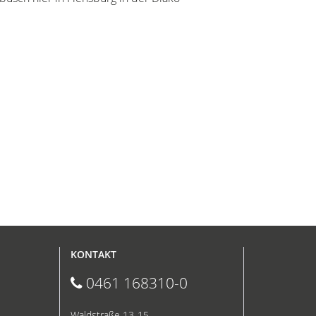
KONTAKT
0461 168310-0
Waldstraße 13-15