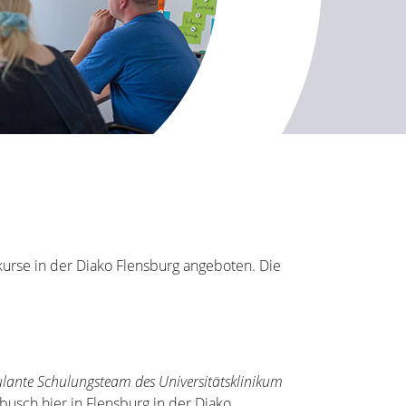
kurse in der Diako Flensburg angeboten. Die
ante Schulungsteam des Universitätsklinikum
busch hier in Flensburg in der Diako