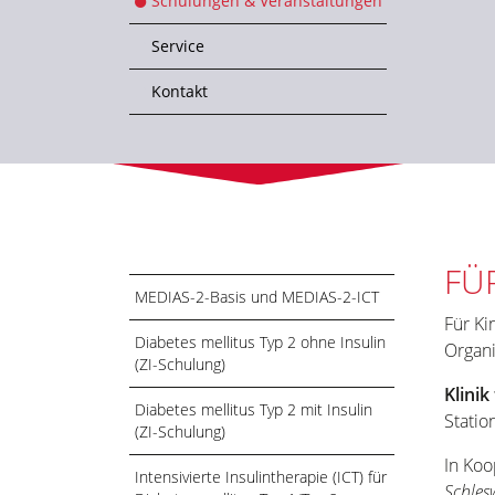
Schulungen & Veranstaltungen
Service
Kontakt
FÜ
MEDIAS-2-Basis und MEDIAS-2-ICT
Für Ki
Diabetes mellitus Typ 2 ohne Insulin
Organi
(ZI-Schulung)
Klini
Diabetes mellitus Typ 2 mit Insulin
Statio
(ZI-Schulung)
In Koo
Intensivierte Insulintherapie (ICT) für
Schles