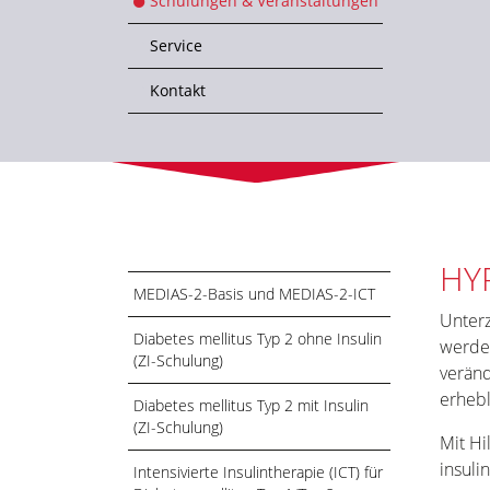
Schulungen & Veranstaltungen
Service
Kontakt
HY
MEDIAS-2-Basis und MEDIAS-2-ICT
Unter
Diabetes mellitus Typ 2 ohne Insulin
werden
(ZI-Schulung)
veränd
erhebl
Diabetes mellitus Typ 2 mit Insulin
(ZI-Schulung)
Mit H
insuli
Intensivierte Insulintherapie (ICT) für