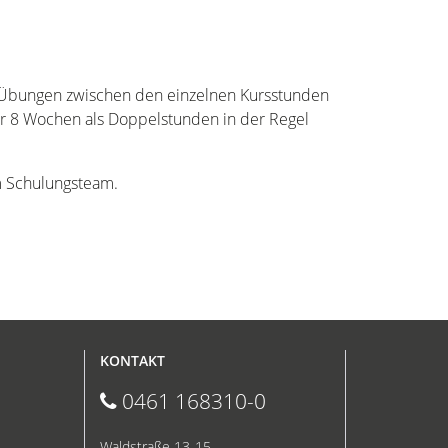
 Übungen zwischen den einzelnen Kursstunden
er 8 Wochen als Doppelstunden in der Regel
m Schulungsteam.
KONTAKT
0461 168310-0
Waldstraße 13-15