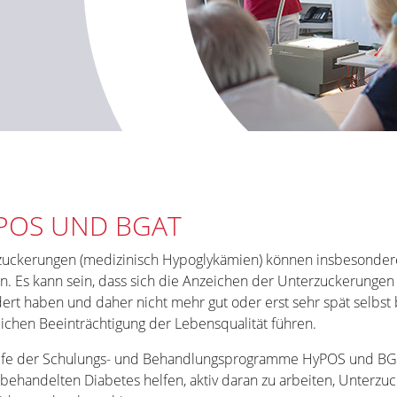
POS UND BGAT
zuckerungen (medizinisch Hypoglykämien) können insbesonder
. Es kann sein, dass sich die Anzeichen der Unterzuckerungen
ert haben und daher nicht mehr gut oder erst sehr spät selbst
ichen Beeinträchtigung der Lebensqualität führen.
ilfe der Schulungs- und Behandlungsprogramme HyPOS und BG
nbehandelten Diabetes helfen, aktiv daran zu arbeiten, Unter