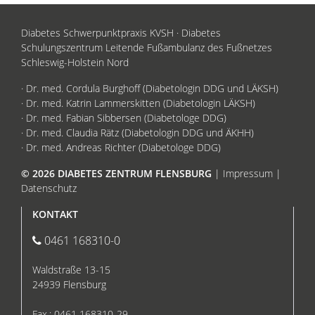
Diabetes Schwerpunktpraxis KVSH · Diabetes
Schulungszentrum Leitende Fußambulanz des Fußnetzes
Schleswig-Holstein Nord
· Dr. med. Cordula Burghoff (Diabetologin DDG und LÄKSH)
· Dr. med. Katrin Lammerskitten (Diabetologin LÄKSH)
· Dr. med. Fabian Sibbersen (Diabetologe DDG)
· Dr. med. Claudia Rätz (Diabetologin DDG und ÄKHH)
· Dr. med. Andreas Richter (Diabetologe DDG)
© 2026 DIABETES ZENTRUM FLENSBURG
|
Impressum
|
Datenschutz
KONTAKT
0461 168310-0
Waldstraße 13-15
24939 Flensburg
Fax.: 0461 168310-29