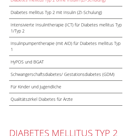
Diabetes mellitus Typ 2 mit Insulin (ZI-Schulung)
Intensivierte Insulintherapie (ICT) für Diabetes mellitus Typ
1/Typ 2
Insulinpumpentherapie (mit AID) für Diabetes mellitus Typ
1
HyPOS und BGAT
Schwangerschaftsdiabetes/ Gestationsdiabetes (GDM)
Für Kinder und Jugendliche
Qualitätszirkel Diabetes für Ärzte
DIABETES MELLITUS TYP 2